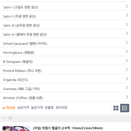
Satin I (고밀도 양면 공단)
Satin II (무광 양면 공단)
Satin III (순무광 양면 공단)
Satin IV (클래식 무광 양면 공단)
Velvet/Jacquard (벨벳/자카드)
Herringbone (헤링본)
B-Grosgrain (북골직)
Printed Ribbon (무늬 리본)
Organdy (오간디)
Overseas (해외 고급/기타)
Wrinkle Chiffon (링클 쉬폰)
최신순
낮은가격
높은가격
상품명
최다리뷰
1 - 29
(수입) 위원스 펄골지 (28색, 10mm/22mm/38mm)