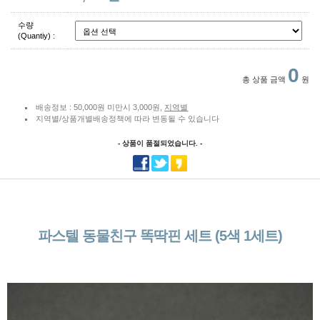
수량
(Quantiy) :
0
총 상품 금액
원
배송정보 : 50,000원 미만시 3,000원,
지역별
지역별/상품개별배송정책에 따라 변동될 수 있습니다
- 상품이 품절되었습니다. -
파스텔 동물친구 똑딱핀 세트 (5색 1세트)