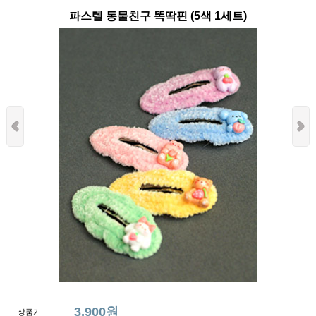
파스텔 동물친구 똑딱핀 (5색 1세트)
3,900원
상품가