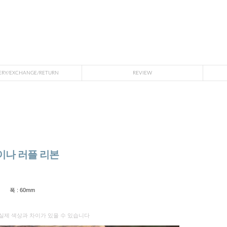
ERY/EXCHANGE/RETURN
REVIEW
이나 러플 리본
폭 : 60mm
실제 색상과 차이가 있을 수 있습니다