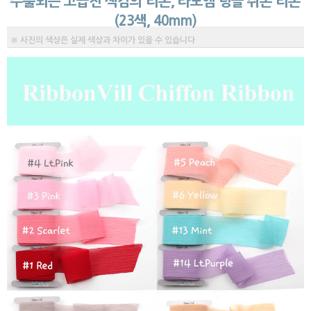
수출되는 고급진 색감의 리본, 라보엠 링클 쉬폰 리본
(23색, 40mm)
※ 사진의 색상은 실제 색상과 차이가 있을 수 있습니다