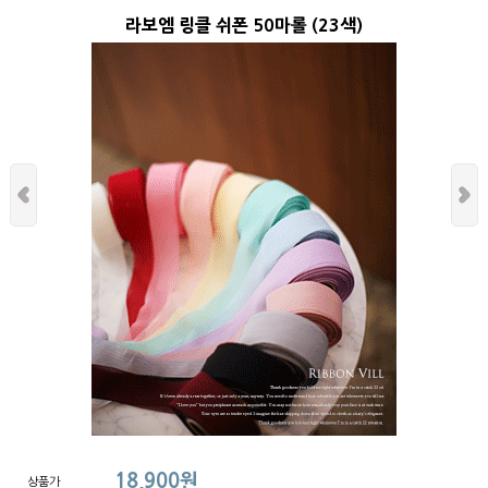
라보엠 링클 쉬폰 50마롤 (23색)
18,900원
상품가