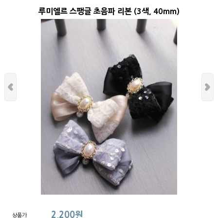
루미엘르 스팽글 초음파 리본 (3색, 40mm)
2,200원
상품가