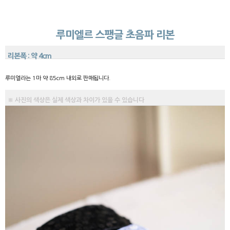
루미엘르 스팽글 초음파 리본
리본폭 : 약 4cm
루미엘라는 1마 약 85cm 내외로 판매됩니다.
※ 사진의 색상은 실제 색상과 차이가 있을 수 있습니다