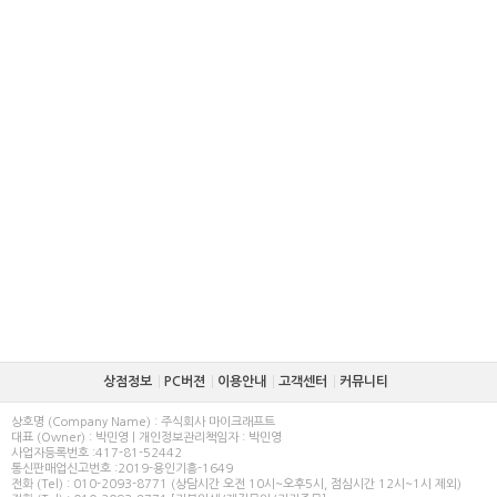
상점정보
PC버젼
이용안내
고객센터
커뮤니티
상호명 (Company Name) : 주식회사 마이크래프트
대표 (Owner) : 박민영 | 개인정보관리책임자 : 박민영
사업자등록번호 :417-81-52442
통신판매업신고번호 :2019-용인기흥-1649
전화 (Tel) : 010-2093-8771 (상담시간 오전 10시~오후5시, 점심시간 12시~1시 제외)