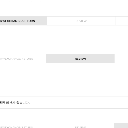
은 실제 색상과 차이가 있을 수 있습니다
ERY/EXCHANGE/RETURN
REVIEW
ERY/EXCHANGE/RETURN
REVIEW
록된 리뷰가 없습니다.
ERY/EXCHANGE/RETURN
REVIEW