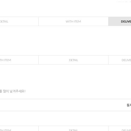
※ 사진의 색상
DETAIL
WITH ITEM
DELIV
TH ITEM
DETAIL
DELIV
를 많이 남겨주세요!
등
TH ITEM
DETAIL
DELIV