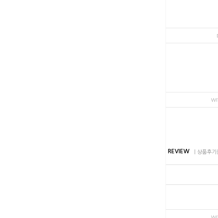
WI
REVIEW
| 상품후기
WI