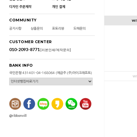
디자인 주문제작
개인 결제
COMMUNITY
WI
공지사항
상품문의
포토리뷰
도매문의
CUSTOMER CENTER
010-2093-8771
[리본인쇄/제작문의]
BANK INFO
국민은행 431401-04-168064 (예금주:(주)마이크래프트)
WI
@ribbonvill