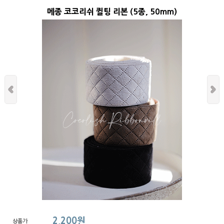
메종 코코리쉬 퀼팅 리본 (5종, 50mm)
2,200원
상품가