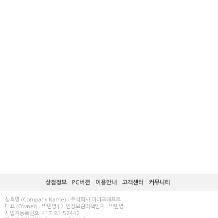
상점정보
PC버젼
이용안내
고객센터
커뮤니티
상호명 (Company Name) : 주식회사 마이크래프트
대표 (Owner) : 박민영 | 개인정보관리책임자 : 박민영
사업자등록번호 :417-81-52442