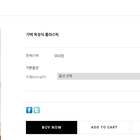
기백 옥장식 플라스틱
판매가격
900원
기본옵션
수량(Length)
BUY NOW
ADD TO CART