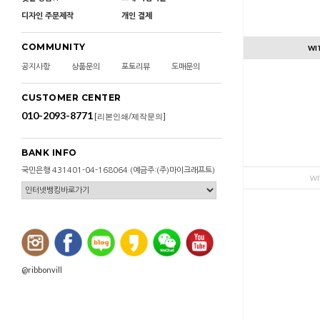
디자인 주문제작
개인 결제
COMMUNITY
WI
공지사항
상품문의
포토리뷰
도매문의
CUSTOMER CENTER
010-2093-8771
[리본인쇄/제작문의]
BANK INFO
국민은행 431401-04-168064 (예금주:(주)마이크래프트)
WI
@ribbonvill