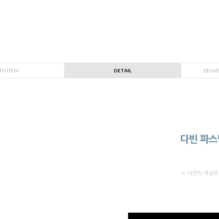
TH ITEM
DETAIL
DELIV
다빈 파스텔
※ 사진의 색상은