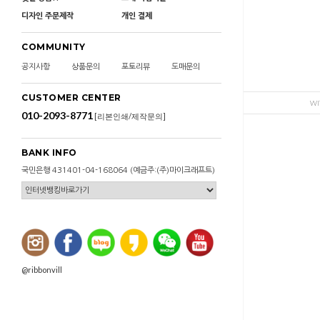
디자인 주문제작
개인 결제
COMMUNITY
공지사항
상품문의
포토리뷰
도매문의
CUSTOMER CENTER
WI
010-2093-8771
[리본인쇄/제작문의]
BANK INFO
국민은행 431401-04-168064 (예금주:(주)마이크래프트)
@ribbonvill