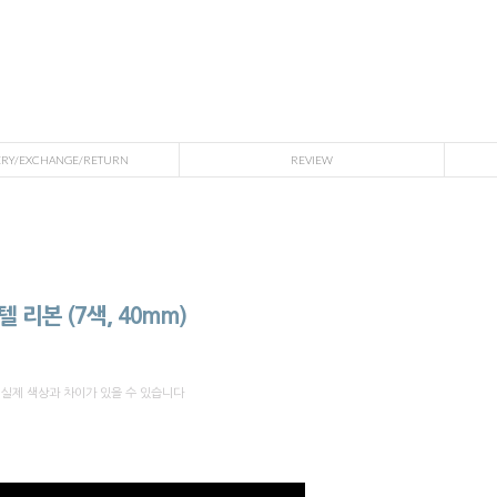
ERY/EXCHANGE/RETURN
REVIEW
 리본 (7색, 40mm)
 실제 색상과 차이가 있을 수 있습니다