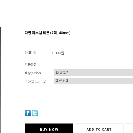
다빈 파스텔 리본 (7색, 40mm)
판매가격
1,000원
기본옵션
색상(Color)
수량(Quantity)
BUY NOW
ADD TO CART