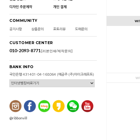
디자인 주문제작
개인 결제
COMMUNITY
WI
공지사항
상품문의
포토리뷰
도매문의
CUSTOMER CENTER
010-2093-8771
[리본인쇄/제작문의]
BANK INFO
국민은행 431401-04-168064 (예금주:(주)마이크래프트)
WI
@ribbonvill