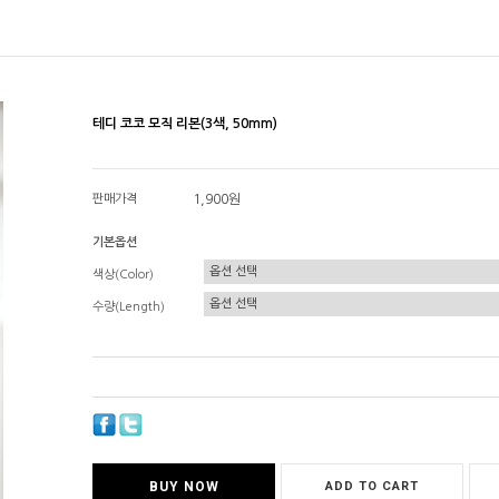
테디 코코 모직 리본(3색, 50mm)
판매가격
1,900원
기본옵션
색상(Color)
수량(Length)
BUY NOW
ADD TO CART