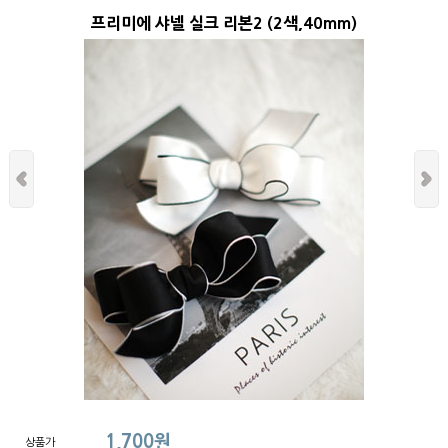
프리미에 샤넬 실크 리본2 (2색,40mm)
1,700원
상품가