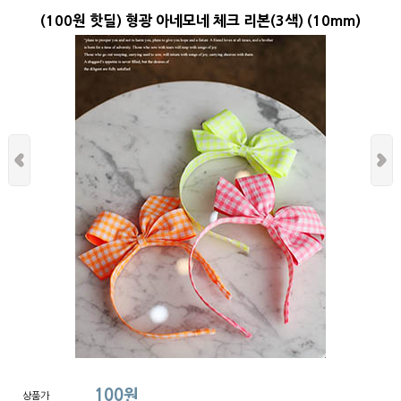
(100원 핫딜) 형광 아네모네 체크 리본(3색) (10mm)
100원
상품가