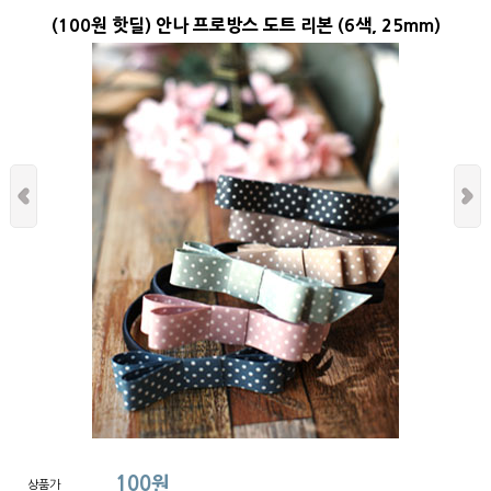
(100원 핫딜) 안나 프로방스 도트 리본 (6색, 25mm)
100원
상품가