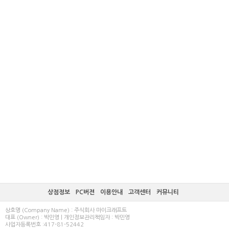
상점정보
PC버젼
이용안내
고객센터
커뮤니티
상호명 (Company Name) : 주식회사 마이크래프트
대표 (Owner) : 박민영 | 개인정보관리책임자 : 박민영
사업자등록번호 :417-81-52442